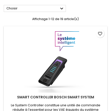

Choisir
Affichage 1-12 de 19 article(s)
favorite_border
SMART CONTROLLER BOSCH SMART SYSTEM
Le System Controller constitue une unité de commande
réduite à l'essentiel pour les VAE équipés du système