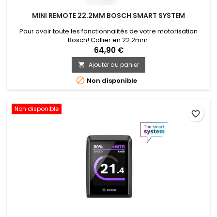
MINI REMOTE 22.2MM BOSCH SMART SYSTEM
Pour avoir toute les fonctionnalités de votre motorisation
Bosch! Collier en 22.2mm
64,90 €
Ajouter au panier


Non disponible
Non disponible
favorite_border