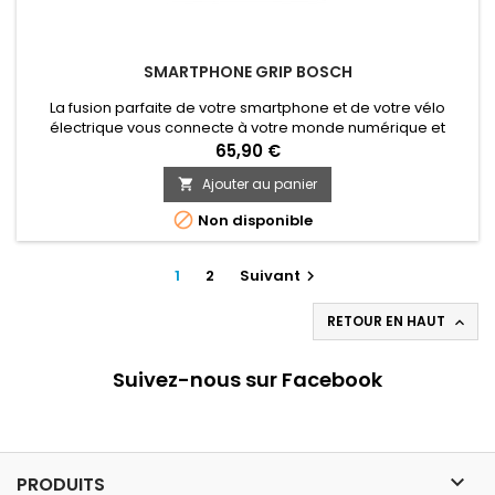
SMARTPHONE GRIP BOSCH
La fusion parfaite de votre smartphone et de votre vélo
électrique vous connecte à votre monde numérique et
transforme votre vélo électrique en un vélo intelligent.
65,90 €
Ajouter au panier


Non disponible
1
2
Suivant

RETOUR EN HAUT

Suivez-nous sur Facebook

PRODUITS