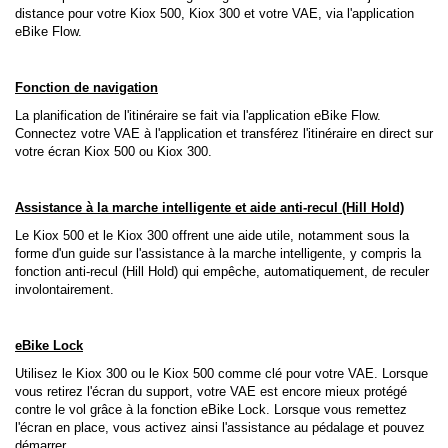
distance pour votre Kiox 500, Kiox 300 et votre VAE, via l'application
eBike Flow.
Fonction de navigation
La planification de l'itinéraire se fait via l'application eBike Flow.
Connectez votre VAE à l'application et transférez l'itinéraire en direct sur
votre écran Kiox 500 ou Kiox 300.
Assistance à la marche intelligente et aide anti-recul (Hill Hold)
Le Kiox 500 et le Kiox 300 offrent une aide utile, notamment sous la
forme d'un guide sur l'assistance à la marche intelligente, y compris la
fonction anti-recul (Hill Hold) qui empêche, automatiquement, de reculer
involontairement.
eBike Lock
Utilisez le Kiox 300 ou le Kiox 500 comme clé pour votre VAE. Lorsque
vous retirez l'écran du support, votre VAE est encore mieux protégé
contre le vol grâce à la fonction eBike Lock. Lorsque vous remettez
l'écran en place, vous activez ainsi l'assistance au pédalage et pouvez
démarrer.