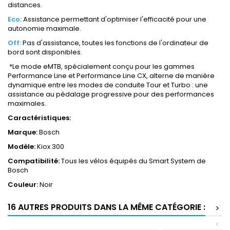
distances.
Eco:
Assistance permettant d'optimiser l'efficacité pour une
autonomie maximale.
Off:
Pas d'assistance, toutes les fonctions de l'ordinateur de
bord sont disponibles.
*Le mode eMTB, spécialement conçu pour les gammes
Performance Line et Performance Line CX, alterne de manière
dynamique entre les modes de conduite Tour et Turbo : une
assistance au pédalage progressive pour des performances
maximales.
Caractéristiques:
Marque:
Bosch
Modèle:
Kiox 300
Compatibilité:
Tous les vélos équipés du Smart System de
Bosch
Couleur:
Noir
16 AUTRES PRODUITS DANS LA MÊME CATÉGORIE :
>
<