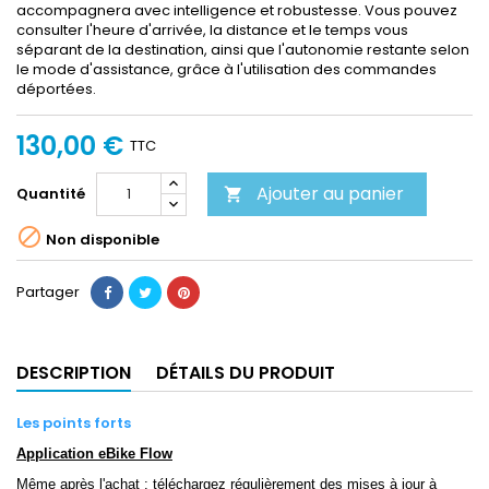
accompagnera avec intelligence et robustesse. Vous pouvez
consulter l'heure d'arrivée, la distance et le temps vous
séparant de la destination, ainsi que l'autonomie restante selon
le mode d'assistance, grâce à l'utilisation des commandes
déportées.
130,00 €
TTC
Ajouter au panier
Quantité


Non disponible
Partager
DESCRIPTION
DÉTAILS DU PRODUIT
Les points forts
Application eBike Flow
Même après l'achat : téléchargez régulièrement des mises à jour à