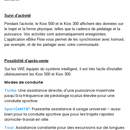
Suivi d'activité
Pendant l'activité, le Kiox 500 et le Kiox 300 affichent des données sur
le trajet et la forme physique, telles que la cadence de pédalage et la
puissance. Vos activités sont automatiquement enregistrées.
L'application eBike Flow vous permet de les synchroniser avec komoot,
par exemple, et de les partager avec votre communauté.
Possibilité d'après-vente
Sur les VAE équipés du système intelligent, il est très facile d'installer
ultérieurement les Kiox 500 et Kiox 300.
Modes de conduite
Turbo:
Une assistance directe, d'une puissance maximale
jusqu'à la fréquence de pédalage la plus élevée pour une
conduite sportive.
Sport/eMTB*:
Puissante assistance à usage universel – aussi
bien pour la conduite sportive que pour les trajets rapides
domicile-travail en ville.
Tour:
Assistance constante pour des excursions sur de longues