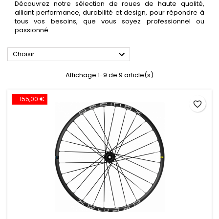
Découvrez notre sélection de roues de haute qualité,
alliant performance, durabilité et design, pour répondre à
tous vos besoins, que vous soyez professionnel ou
passionné.

Choisir
Affichage 1-9 de 9 article(s)
- 155,00 €
favorite_border