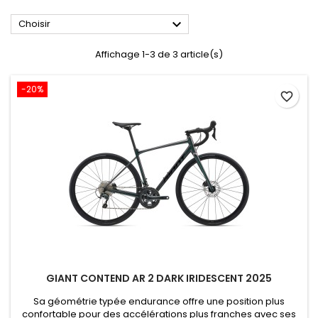

Choisir
Affichage 1-3 de 3 article(s)
-20%
favorite_border
GIANT CONTEND AR 2 DARK IRIDESCENT 2025
Sa géométrie typée endurance offre une position plus
confortable pour des accélérations plus franches avec ses