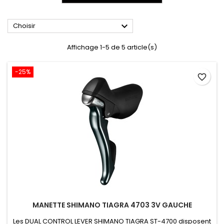

Choisir
Affichage 1-5 de 5 article(s)
-25%
favorite_border
MANETTE SHIMANO TIAGRA 4703 3V GAUCHE
Les DUAL CONTROL LEVER SHIMANO TIAGRA ST-4700 disposent