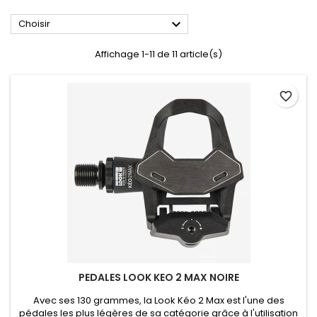

Choisir
Affichage 1-11 de 11 article(s)
favorite_border
PEDALES LOOK KEO 2 MAX NOIRE
Avec ses 130 grammes, la Look Kéo 2 Max est l'une des
pédales les plus légères de sa catégorie grâce à l'utilisation