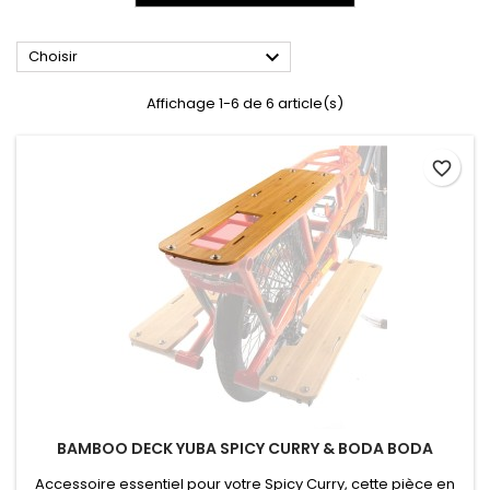

Choisir
Affichage 1-6 de 6 article(s)
favorite_border
BAMBOO DECK YUBA SPICY CURRY & BODA BODA
Accessoire essentiel pour votre Spicy Curry, cette pièce en