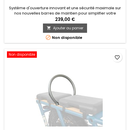
Système d'ouverture innovant et une sécurité maximale sur
nos nouvelles barres de maintien pour simplifier votre
quotidien.
239,00 €
Ajouter au panier


Non disponible
Non disponible
favorite_border