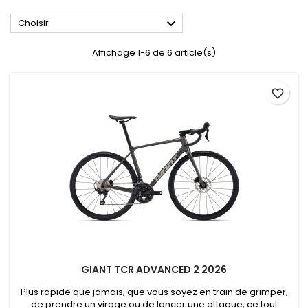

Choisir
Affichage 1-6 de 6 article(s)
favorite_border
GIANT TCR ADVANCED 2 2026
Plus rapide que jamais, que vous soyez en train de grimper,
de prendre un virage ou de lancer une attaque, ce tout