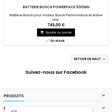
BATTERIE BOSCH POWERPACK 500WH
Batterie Bosch pour moteur Bosch Performance et Active
Line.
745,00 €
Ajouter au panier


En stock
RETOUR EN HAUT

Suivez-nous sur Facebook

PRODUITS

INFORMATIONS