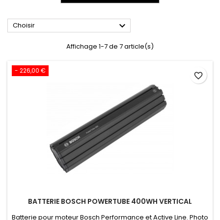

Choisir
Affichage 1-7 de 7 article(s)
- 226,00 €
favorite_border
BATTERIE BOSCH POWERTUBE 400WH VERTICAL
Batterie pour moteur Bosch Performance et Active Line. Photo