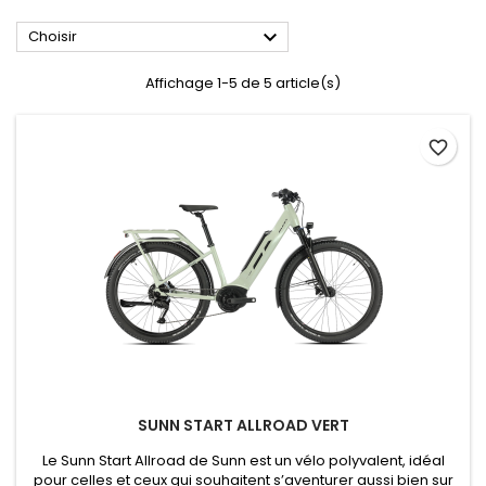

Choisir
Affichage 1-5 de 5 article(s)
favorite_border
SUNN START ALLROAD VERT
Le Sunn Start Allroad de Sunn est un vélo polyvalent, idéal
pour celles et ceux qui souhaitent s’aventurer aussi bien sur