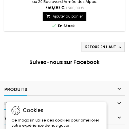
au 20 Boulevard Armée des Alpes.
750,00 €
1 500,00 €
Ajouter au panier


En Stock
RETOUR EN HAUT

Suivez-nous sur Facebook

PRODUITS

INFORMATIONS
Cookies

VOTRE COMPTE
Ce magasin utilise des cookies pour améliorer
votre expérience de navigation.