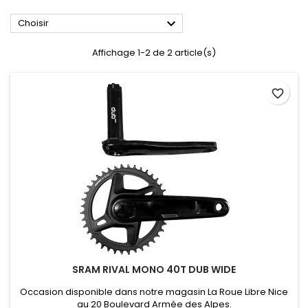

Choisir
Affichage 1-2 de 2 article(s)
favorite_border
SRAM RIVAL MONO 40T DUB WIDE
Occasion disponible dans notre magasin La Roue Libre Nice
au 20 Boulevard Armée des Alpes.