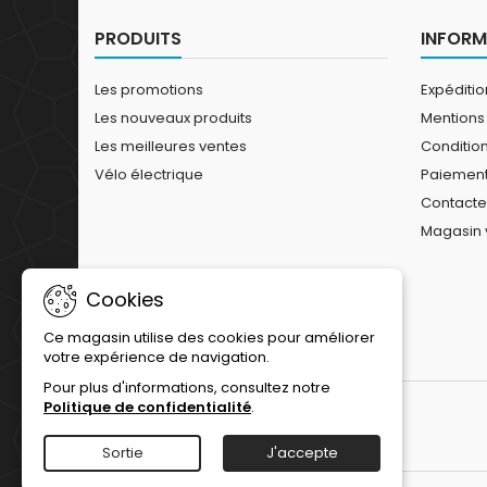
vi
ca
PRODUITS
INFORM
Les promotions
Expéditi
Les nouveaux produits
Mentions
Les meilleures ventes
Conditions
Vélo électrique
Paiement
Contact
Magasin 
Cookies
Ce magasin utilise des cookies pour améliorer
votre expérience de navigation.
Pour plus d'informations, consultez notre
Politique de confidentialité
.
Sortie
J'accepte