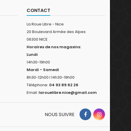
CONTACT
La Roue Libre - Nice
20 Boulevard Armée des Alpes
06300 NICE
Horaires de nos magasins:
Lundi
14h30-19h00
Mardi - Samedi
8h30-12h00 I 14h30-19h00
Téléphone:
04 93 89 62 26
Email:
larouelibre.nice@gmail.com
NOUS SUIVRE