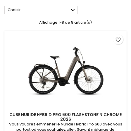

Choisir
Affichage 1-8 de 8 article(s)
favorite_border
CUBE NURIDE HYBRID PRO 600 FLASHSTONE'N'CHROME
2026
Vous voudrez emmener le Nuride Hybrid Pro 600 avec vous
partout où vous souhaitez aller. Savant mélange de