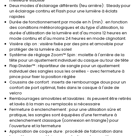
meilleure visibilité
Deux modes d'éclairage différents (feu arrière) : Steady pour
un éclairage continu et Flash pour une lumière à éclats
rapides
Durée de fonctionnement par mode en h (min) : en fonction
des conditions météorologiques et du type d'utilisation, la
durée d'utilisation de la lumière est d'au moins 12 heures en
mode continu et d'au moins 24 heures en mode clignotant.
Visière clip on : visière fixée par des pins et amovible pour
protéger de la lumière du soleil
Système de réglage Zoom™ Spin : molette à l'arrière de la
tête pour un ajustement individuel du casque au tour de tête
Flap Divider™ : répartiteur de sangle pour un ajustement
individuel des sangles sous les oreilles - avec fermeture à
pince pour fixer la position réglée
Coussins de confort : inserts de rembourrage doux pour un
confort de port optimal, fixés dans le casque à l'aide de
velcro
Rembourrages amovibles et lavables : ils peuvent être retirés
et lavés à la main ou remplacés si nécessaire
Fermeture à enclenchement : pour une utilisation sûre et
pratique, les sangles sont équipées d'une fermeture à
enclenchement classique (connexion en triangle) pour
l'ouverture et la fermeture
Application de coque dure : procédé de fabrication dans