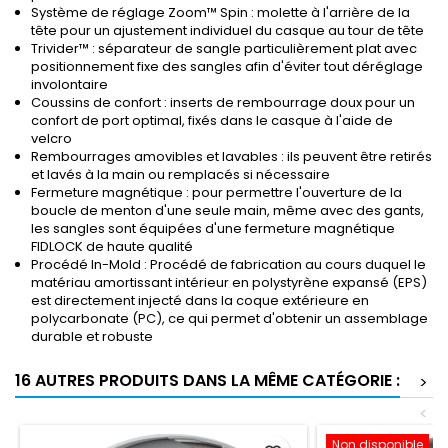
Système de réglage Zoom™ Spin : molette à l'arrière de la
tête pour un ajustement individuel du casque au tour de tête
Trivider™ : séparateur de sangle particulièrement plat avec
positionnement fixe des sangles afin d'éviter tout déréglage
involontaire
Coussins de confort : inserts de rembourrage doux pour un
confort de port optimal, fixés dans le casque à l'aide de
velcro
Rembourrages amovibles et lavables : ils peuvent être retirés
et lavés à la main ou remplacés si nécessaire
Fermeture magnétique : pour permettre l'ouverture de la
boucle de menton d'une seule main, même avec des gants,
les sangles sont équipées d'une fermeture magnétique
FIDLOCK de haute qualité
Procédé In-Mold : Procédé de fabrication au cours duquel le
matériau amortissant intérieur en polystyrène expansé (EPS)
est directement injecté dans la coque extérieure en
polycarbonate (PC), ce qui permet d'obtenir un assemblage
durable et robuste
16 AUTRES PRODUITS DANS LA MÊME CATÉGORIE :
>
<
Non disponible