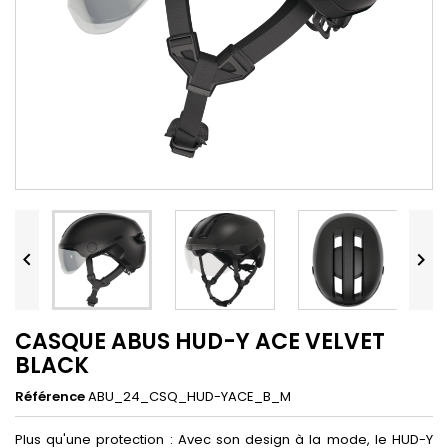


CASQUE ABUS HUD-Y ACE VELVET
BLACK
Référence
ABU_24_CSQ_HUD-YACE_B_M
Plus qu'une protection : Avec son design à la mode, le HUD-Y