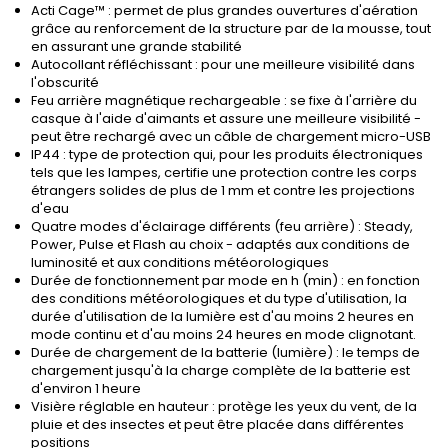
Acti Cage™ : permet de plus grandes ouvertures d'aération
grâce au renforcement de la structure par de la mousse, tout
en assurant une grande stabilité
Autocollant réfléchissant : pour une meilleure visibilité dans
l'obscurité
Feu arrière magnétique rechargeable : se fixe à l'arrière du
casque à l'aide d'aimants et assure une meilleure visibilité -
peut être rechargé avec un câble de chargement micro-USB
IP44 : type de protection qui, pour les produits électroniques
tels que les lampes, certifie une protection contre les corps
étrangers solides de plus de 1 mm et contre les projections
d'eau
Quatre modes d'éclairage différents (feu arrière) : Steady,
Power, Pulse et Flash au choix - adaptés aux conditions de
luminosité et aux conditions météorologiques
Durée de fonctionnement par mode en h (min) : en fonction
des conditions météorologiques et du type d'utilisation, la
durée d'utilisation de la lumière est d'au moins 2 heures en
mode continu et d'au moins 24 heures en mode clignotant.
Durée de chargement de la batterie (lumière) : le temps de
chargement jusqu'à la charge complète de la batterie est
d'environ 1 heure
Visière réglable en hauteur : protège les yeux du vent, de la
pluie et des insectes et peut être placée dans différentes
positions