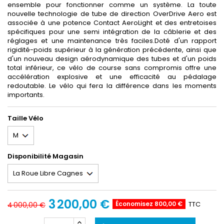
ensemble pour fonctionner comme un système. La toute
nouvelle technologie de tube de direction OverDrive Aero est
associée à une potence Contact AeroLight et des entretoises
spécifiques pour une semi intégration de la câblerie et des
réglages et une maintenance très faciles.Doté d'un rapport
rigidité-poids supérieur à la génération précédente, ainsi que
d'un nouveau design aérodynamique des tubes et d'un poids
total inférieur, ce vélo de course sans compromis offre une
accélération explosive et une efficacité au pédalage
redoutable. Le vélo qui fera la différence dans les moments
importants.
Taille Vélo
Disponibilité Magasin
3 200,00 €
Économisez 800,00 €
TTC
4 000,00 €