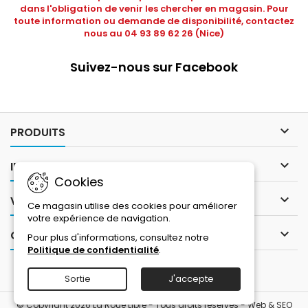
dans l'obligation de venir les chercher en magasin. Pour
toute information ou demande de disponibilité, contactez
nous au 04 93 89 62 26 (Nice)
Suivez-nous sur Facebook

PRODUITS

INFORMATIONS
Cookies

VOTRE COMPTE
Ce magasin utilise des cookies pour améliorer
votre expérience de navigation.

CONTACT
Pour plus d'informations, consultez notre
Politique de confidentialité
.
Sortie
J'accepte
© Copyright 2026 La Roue Libre - Tous droits réservés -
Web & SEO