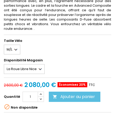
performance avec, en plus, l’agrément nécessaire pour des
sorties longues. Le cadre et la fourche en Advanced Composite
ont été conçus pour l’endurance, offrant ce qu’il faut de
souplesse et de réactivité pour préserver l’organisme après de
longues heures de selle. Les composants D-Fuse absorbent
petits chocs et vibrations. Vous enfourchez un véritable vélo
route endurance. .
Taille Vélo
Disponibilité Magasin
2 080,00 €
Économisez 20%
TTC
2 600,00 €
Ajouter au panier
Quantité


Non disponible