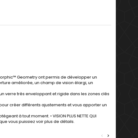
oMorphic™ Geometry ont permis de développer un
erture améliorée, un champ de vision élargi, un
 verre très enveloppant et rigide dans les zones clés
our créer différents ajustements et vous apporter un
protégeant à tout moment. • VISION PLUS NETTE QUI
ue vous puissiez voir plus de détails.
<
>