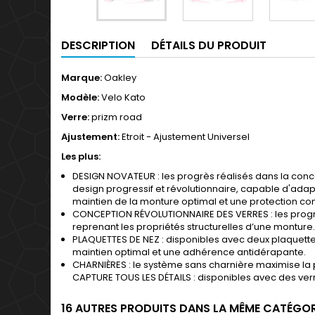
DESCRIPTION
DÉTAILS DU PRODUIT
Marque:
Oakley
Modèle:
Velo Kato
Verre:
prizm road
Ajustement:
Etroit - Ajustement Universel
Les plus:
DESIGN NOVATEUR : les progrès réalisés dans la co
design progressif et révolutionnaire, capable d'adapt
maintien de la monture optimal et une protection con
CONCEPTION RÉVOLUTIONNAIRE DES VERRES : les progrès
reprenant les propriétés structurelles d’une monture.
PLAQUETTES DE NEZ : disponibles avec deux plaquette
maintien optimal et une adhérence antidérapante.
CHARNIÈRES : le système sans charnière maximise la pr
CAPTURE TOUS LES DÉTAILS : disponibles avec des verre
16 AUTRES PRODUITS DANS LA MÊME CATÉGORI