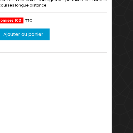
ourses longue distance.
nomisez 10%
TTC
Ajouter au panier