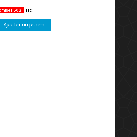
omisez 50%
TTC
Ajouter au panier