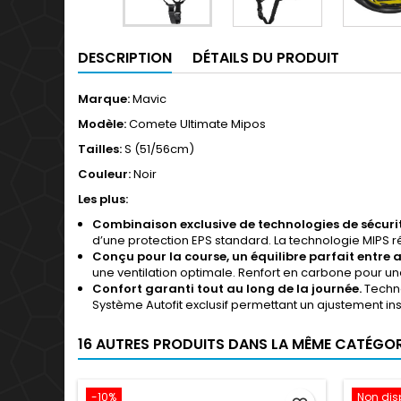
DESCRIPTION
DÉTAILS DU PRODUIT
Marque:
Mavic
Modèle:
Comete Ultimate Mipos
Tailles:
S (51/56cm)
Couleur:
Noir
Les plus:
Combinaison exclusive de technologies de sécuri
d’une protection EPS standard. La technologie MIPS r
Conçu pour la course, un équilibre parfait entre
une ventilation optimale. Renfort en carbone pour une
Confort garanti tout au long de la journée.
Techno
Système Autofit exclusif permettant un ajustement ins
16 AUTRES PRODUITS DANS LA MÊME CATÉGORI
-10%
Non dis