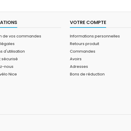
ATIONS
VOTRE COMPTE
on de vos commandes
Informations personnelles
 légales
Retours produit
 d'utilisation
Commandes
 sécurisé
Avoirs
ez-nous
Adresses
vélo Nice
Bons de réduction