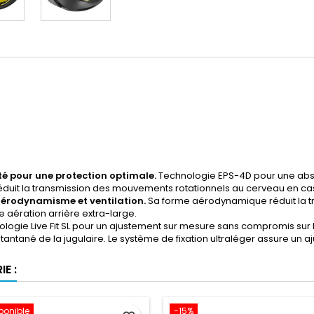
té pour une protection optimale.
Technologie EPS-4D pour une abso
éduit la transmission des mouvements rotationnels au cerveau en cas
 aérodynamisme et ventilation.
Sa forme aérodynamique réduit la tra
 aération arrière extra-large.
logie Live Fit SL pour un ajustement sur mesure sans compromis sur
tantané de la jugulaire. Le système de fixation ultraléger assure un a
E :
ponible
-15%