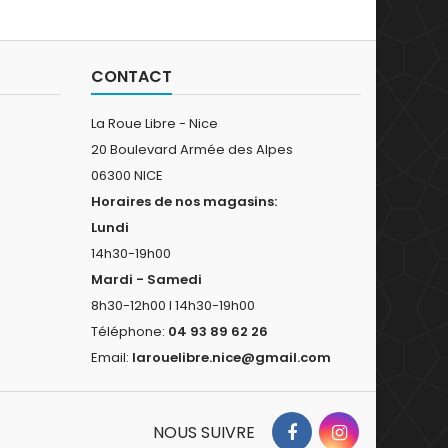
CONTACT
La Roue Libre - Nice
20 Boulevard Armée des Alpes
06300 NICE
Horaires de nos magasins:
Lundi
14h30-19h00
Mardi - Samedi
8h30-12h00 I 14h30-19h00
Téléphone:
04 93 89 62 26
Email:
larouelibre.nice@gmail.com
NOUS SUIVRE