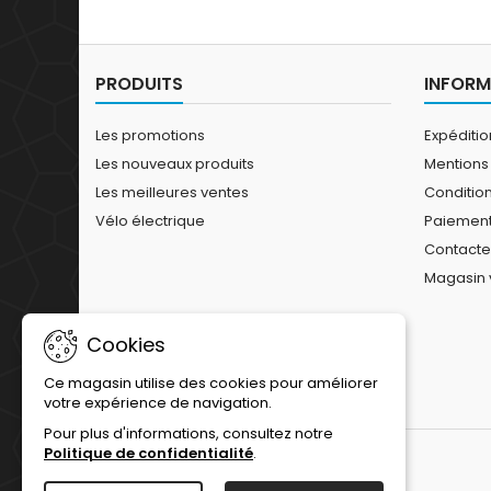
grand dégagement des pneus pour
rouler sur des...
PRODUITS
INFORM
Les promotions
Expéditi
Les nouveaux produits
Mentions
Les meilleures ventes
Conditions
Vélo électrique
Paiement
Contact
Magasin 
Cookies
Ce magasin utilise des cookies pour améliorer
votre expérience de navigation.
Pour plus d'informations, consultez notre
Politique de confidentialité
.