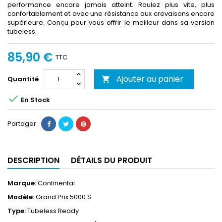
performance encore jamais atteint. Roulez plus vite, plus
confortablement et avec une résistance aux crevaisons encore
supérieure. Conçu pour vous offrir le meilleur dans sa version
tubeless.
85,90 €
TTC
Ajouter au panier
Quantité


En Stock
Partager
DESCRIPTION
DÉTAILS DU PRODUIT
Marque:
Continental
Modèle:
Grand Prix 5000 S
Type:
Tubeless Ready