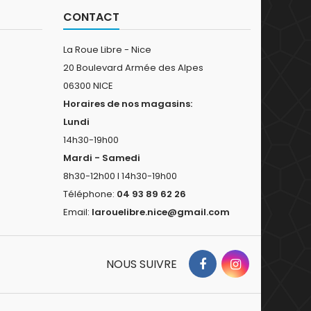
CONTACT
La Roue Libre - Nice
20 Boulevard Armée des Alpes
06300 NICE
Horaires de nos magasins:
Lundi
14h30-19h00
Mardi - Samedi
8h30-12h00 I 14h30-19h00
Téléphone:
04 93 89 62 26
Email:
larouelibre.nice@gmail.com
NOUS SUIVRE