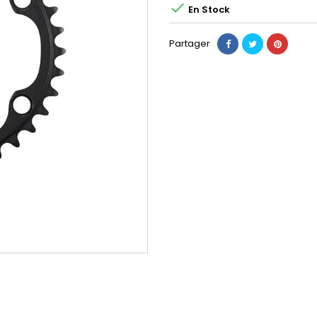

En Stock
Partager