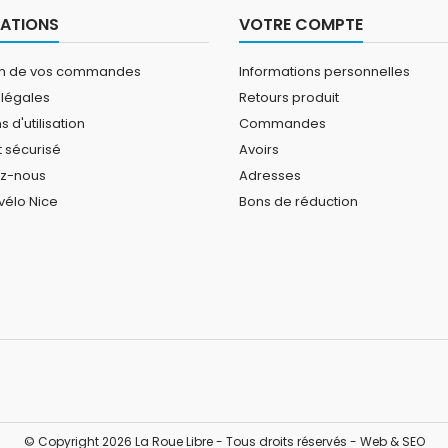
ATIONS
VOTRE COMPTE
on de vos commandes
Informations personnelles
 légales
Retours produit
 d'utilisation
Commandes
 sécurisé
Avoirs
ez-nous
Adresses
vélo Nice
Bons de réduction
© Copyright 2026 La Roue Libre - Tous droits réservés -
Web & SEO