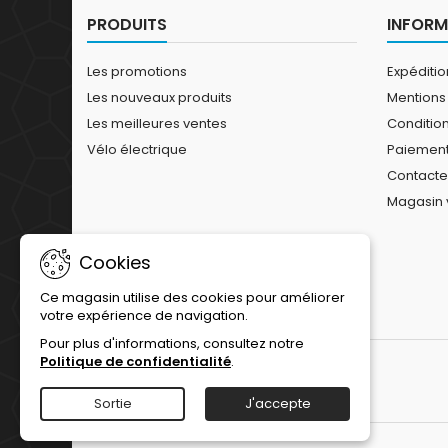
PRODUITS
INFORM
Les promotions
Expéditi
Les nouveaux produits
Mentions
Les meilleures ventes
Conditions
Vélo électrique
Paiement
Contact
Magasin 
Cookies
Ce magasin utilise des cookies pour améliorer
votre expérience de navigation.
Pour plus d'informations, consultez notre
Politique de confidentialité
.
Sortie
J'accepte