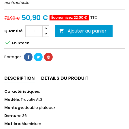
contractuelle
50,90 €
Économisez 22,00 €
TTC
72,90 €
Ajouter au panier
Quantité


En Stock
Partager
DESCRIPTION
DÉTAILS DU PRODUIT
Caractéristiques:
Modèle:
Truvativ AL3
Montage:
double plateaux
Denture:
36
Matière:
Aluminium