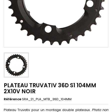
PLATEAU TRUVATIV 36D S1 104MM
2X10V NOIR
Référence
SRA_21_PLA_MTB_36D_104MM
Plateau Truvativ pour un montage double plateaux.
Photo non