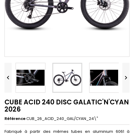


CUBE ACID 240 DISC GALATIC'N'CYAN
2026
Référence
CUB_26_ACID_240_GAL/CYAN_24\"
Fabriqué à partir des mêmes tubes en aluminium 6061 à