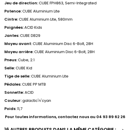
Jeu de direction:
CUBE FPH863, Semi-Integrated
Potence:
CUBE Aluminium Lite
Cintre:
CUBE Aluminium Lite, 580mm
Poignées:
ACID Kids
Jantes:
CUBE DB29
Moyeu avant:
CUBE Aluminium Disc 6-Bolt, 28H
Moyeu arrière:
CUBE Aluminium Disc 6-Bolt, 28H
Pneus:
Cube, 2.1
Selle:
CUBE Kid
Tige de selle:
CUBE Aluminium Lite
Pédales:
CUBE PP MTB
Sonnette:
ACID
Couleur:
galactic'n'cyan
Poids:
11,7
Pour toutes informations, contactez nous au 04 93 89 62 26
16 AUTRES PRODUITS DANS LA MÊME CATÉGORIE :