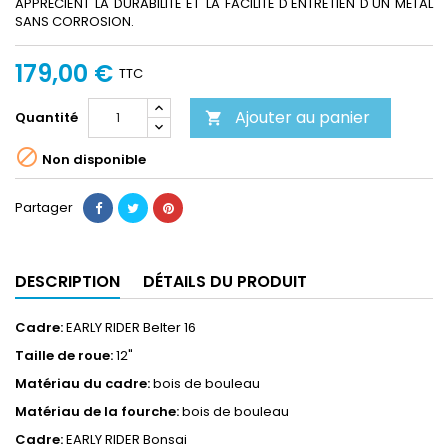
APPRÉCIENT LA DURABILITÉ ET LA FACILITÉ D'ENTRETIEN D'UN MÉTAL
SANS CORROSION.
179,00 €
TTC
Ajouter au panier
Quantité


Non disponible
Partager
DESCRIPTION
DÉTAILS DU PRODUIT
Cadre:
EARLY RIDER Belter 16
Taille de roue:
12"
Matériau du cadre:
bois de bouleau
Matériau de la fourche:
bois de bouleau
Cadre:
EARLY RIDER Bonsai