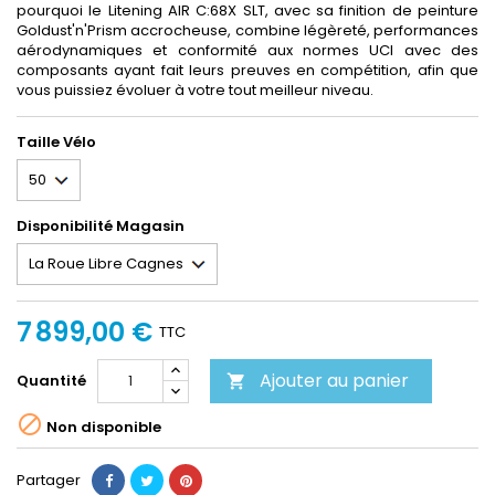
pourquoi le Litening AIR C:68X SLT, avec sa finition de peinture
Goldust'n'Prism accrocheuse, combine légèreté, performances
aérodynamiques et conformité aux normes UCI avec des
composants ayant fait leurs preuves en compétition, afin que
vous puissiez évoluer à votre tout meilleur niveau.
Taille Vélo
Disponibilité Magasin
7 899,00 €
TTC
Ajouter au panier
Quantité


Non disponible
Partager