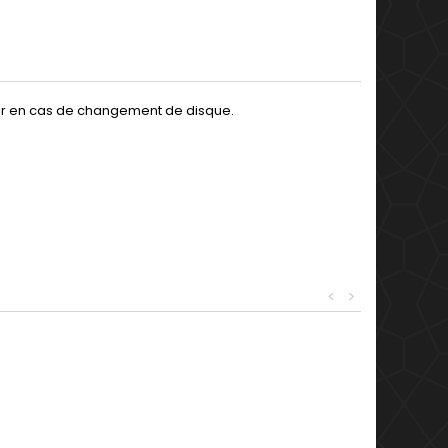
ter en cas de changement de disque.
<
>