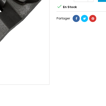

En Stock
Partager