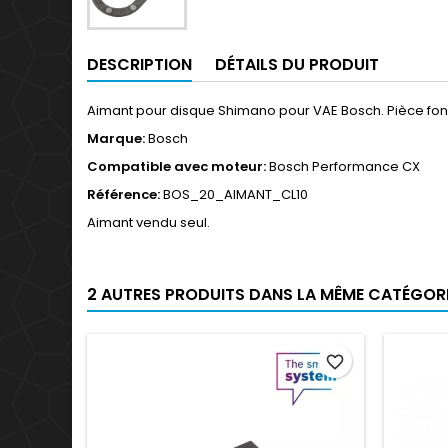
DESCRIPTION
DÉTAILS DU PRODUIT
Aimant pour disque Shimano pour VAE Bosch. Pièce fon
Marque:
Bosch
Compatible avec moteur:
Bosch Performance CX
Référence:
BOS_20_AIMANT_CL10
Aimant vendu seul.
2 AUTRES PRODUITS DANS LA MÊME CATÉGORIE
favorite_border