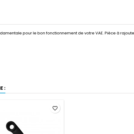
damentale pour le bon fonctionnement de votre VAE. Pièce à rajou
 :
favorite_border