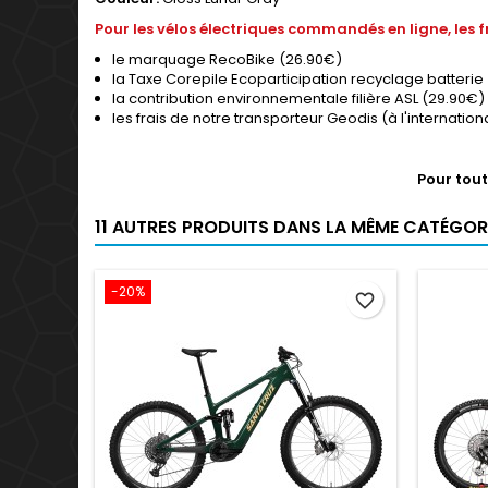
Pour les vélos électriques commandés en ligne, les fr
le marquage RecoBike (26.90€)
la Taxe Corepile Ecoparticipation recyclage batterie
la contribution environnementale filière ASL (29.90€)
les frais de notre transporteur Geodis (à l'internatio
Pour tout
11 AUTRES PRODUITS DANS LA MÊME CATÉGORI
-20%
favorite_border