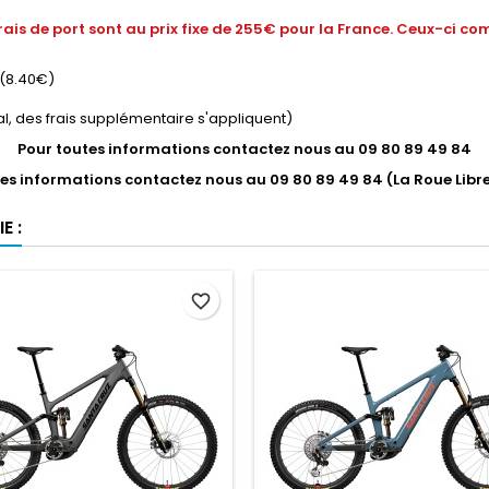
ais de port sont au prix fixe de 255€ pour la France.
Ceux-ci co
 (8.40€)
nal, des frais supplémentaire s'appliquent)
Pour toutes informations contactez nous au 09 80 89 49 84
es informations contactez nous au 09 80 89 49 84 (La Roue Lib
E :
favorite_border