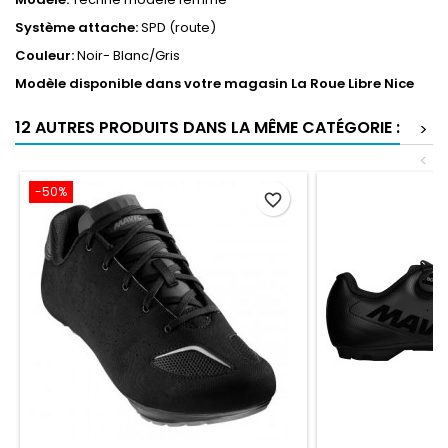
Système attache:
SPD (route)
Couleur:
Noir- Blanc/Gris
Modèle disponible dans votre magasin La Roue Libre Nice
12 AUTRES PRODUITS DANS LA MÊME CATÉGORIE :
>
<
-50%
favorite_border