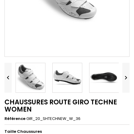


CHAUSSURES ROUTE GIRO TECHNE
WOMEN
Référence
GIR_20_SHTECHNEW_W_36
Taille Chaussures