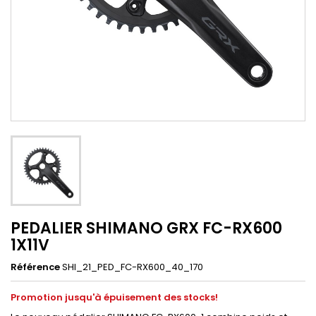
PEDALIER SHIMANO GRX FC-RX600
1X11V
Référence
SHI_21_PED_FC-RX600_40_170
Promotion jusqu'à épuisement des stocks!