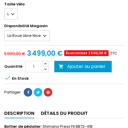
Taille Vélo
Disponibilité Magasin
3 499,00 €
Économisez 2 500,00 €
TTC
5 999,00 €
Ajouter au panier
Quantité


En Stock
Partager
DESCRIPTION
DÉTAILS DU PRODUIT
Boîtier de pédalier:
Shimano Press Fit BB72-41B