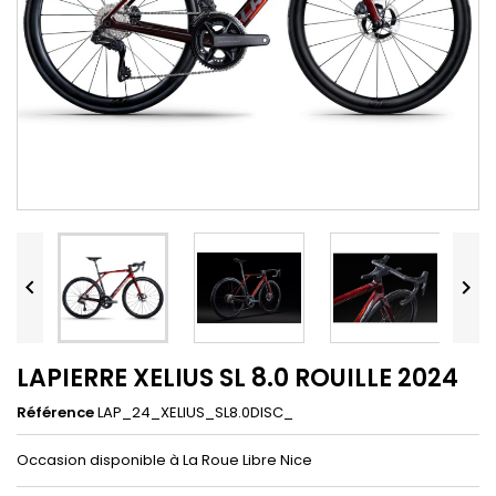


LAPIERRE XELIUS SL 8.0 ROUILLE 2024
Référence
LAP_24_XELIUS_SL8.0DISC_
Occasion disponible à La Roue Libre Nice