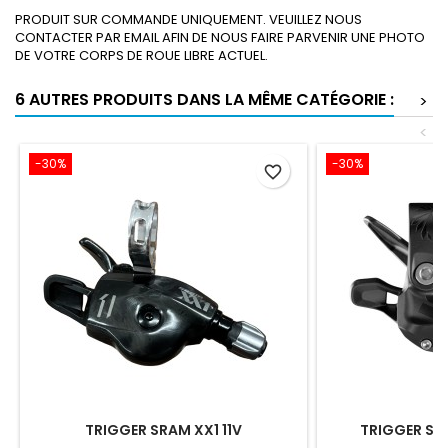
PRODUIT SUR COMMANDE UNIQUEMENT. VEUILLEZ NOUS
CONTACTER PAR EMAIL AFIN DE NOUS FAIRE PARVENIR UNE PHOTO
DE VOTRE CORPS DE ROUE LIBRE ACTUEL.
6 AUTRES PRODUITS DANS LA MÊME CATÉGORIE :
>
<
-30%
-30%
favorite_border
TRIGGER SRAM XX1 11V
TRIGGER SR