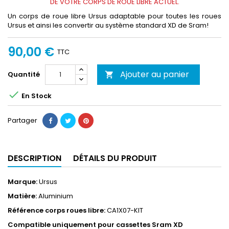
DE VOTRE CORPS DE ROUE LIBRE ACTUEL.
Un corps de roue libre Ursus adaptable pour toutes les roues
Ursus et ainsi les convertir au système standard XD de Sram!
90,00 €
TTC
Ajouter au panier
Quantité


En Stock
Partager
DESCRIPTION
DÉTAILS DU PRODUIT
Marque:
Ursus
Matière:
Aluminium
Référence corps roues libre:
CA1X07-KIT
Compatible u
niquement pour cassettes Sram XD