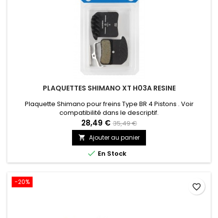
PLAQUETTES SHIMANO XT H03A RESINE
Plaquette Shimano pour freins Type BR 4 Pistons . Voir
compatibilité dans le descriptif.
28,49 €
35,49 €
Ajouter au panier


En Stock
-20%
favorite_border