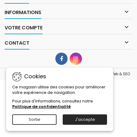

INFORMATIONS

VOTRE COMPTE

CONTACT
© Copyright 2026 La Roue Libre - Tous droits réservés -
Web & SEO
Cookies
Ce magasin utilise des cookies pour améliorer
votre expérience de navigation.
Pour plus d'informations, consultez notre
Politique de confidentialité
.
Sortie
J'accepte