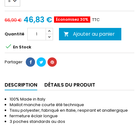
46,83 €
Économisez 30%
TTC
66,90 €
Ajouter au panier
Quantité


En Stock
Partager
DESCRIPTION
DÉTAILS DU PRODUIT
100% Made in Italy
Maillot manche courte été technique
Tissu polyester, fabriqué en Italie, respirant et anallergique
fermeture éclair longue
3 poches standards au dos