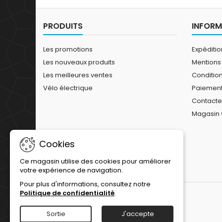
PRODUITS
INFORM
Les promotions
Expéditi
Les nouveaux produits
Mentions
Les meilleures ventes
Conditions
Vélo électrique
Paiement
Contact
Magasin 
Cookies
Ce magasin utilise des cookies pour améliorer
votre expérience de navigation.
Pour plus d'informations, consultez notre
Politique de confidentialité
.
Sortie
J'accepte