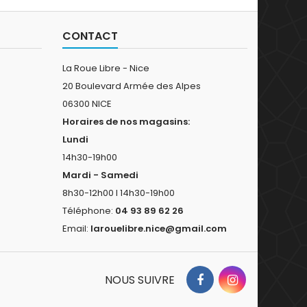
CONTACT
La Roue Libre - Nice
20 Boulevard Armée des Alpes
06300 NICE
Horaires de nos magasins:
Lundi
14h30-19h00
Mardi - Samedi
8h30-12h00 I 14h30-19h00
Téléphone:
04 93 89 62 26
Email:
larouelibre.nice@gmail.com
NOUS SUIVRE