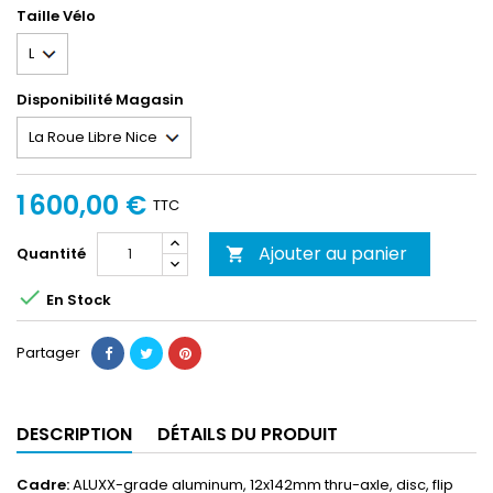
Taille Vélo
Disponibilité Magasin
1 600,00 €
TTC
Ajouter au panier
Quantité


En Stock
Partager
DESCRIPTION
DÉTAILS DU PRODUIT
Cadre:
ALUXX-grade aluminum, 12x142mm thru-axle, disc, flip